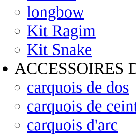
longbow
Kit Ragim
Kit Snake
ACCESSOIRES 
carquois de dos
carquois de cein
carquois d'arc