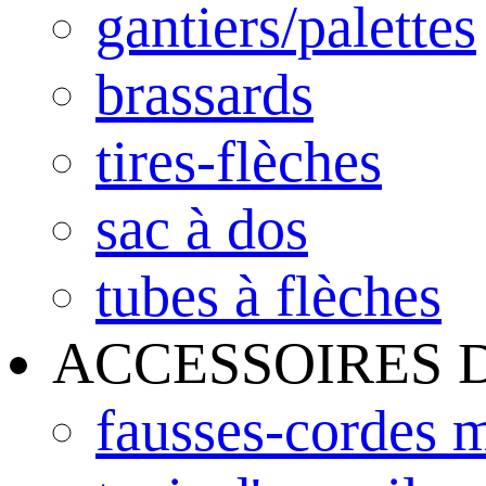
gantiers/palettes
brassards
tires-flèches
sac à dos
tubes à flèches
ACCESSOIRES 
fausses-cordes m