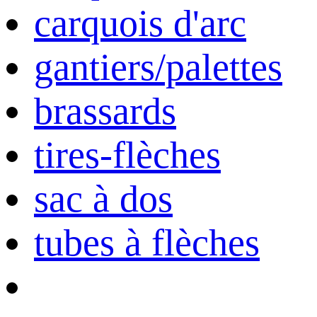
carquois d'arc
gantiers/palettes
brassards
tires-flèches
sac à dos
tubes à flèches