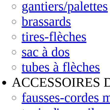
gantiers/palettes
brassards
tires-flèches
sac à dos
tubes à flèches
ACCESSOIRES 
fausses-cordes m