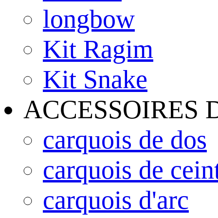
longbow
Kit Ragim
Kit Snake
ACCESSOIRES 
carquois de dos
carquois de cein
carquois d'arc