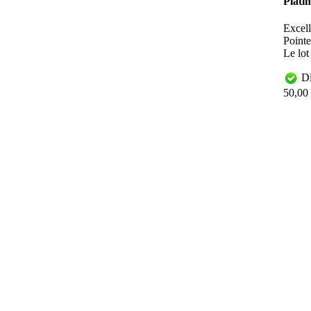
Plati
Excell
Pointe
Le lot
Di
50,00